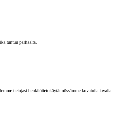
ikä tuntuu parhaalta.
telemme tietojasi henkilötietokäytännössämme kuvatulla tavalla.