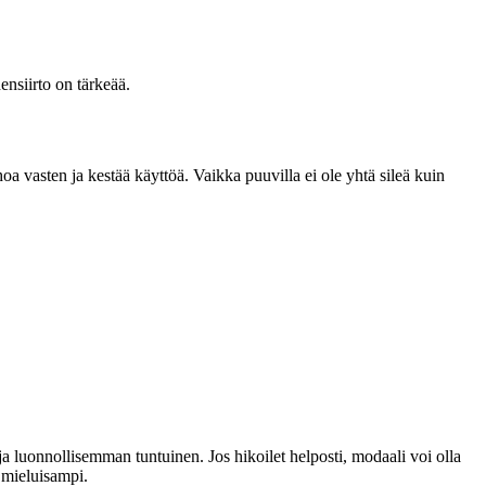
ensiirto on tärkeää.
a vasten ja kestää käyttöä. Vaikka puuvilla ei ole yhtä sileä kuin
 luonnollisemman tuntuinen. Jos hikoilet helposti, modaali voi olla
i mieluisampi.