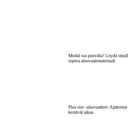
Modal vai puuvilla? Löydä sinull
sopiva alusvaatemateriaali
Plus size -alusvaatteet: Ajattomat 
kestävät aikaa