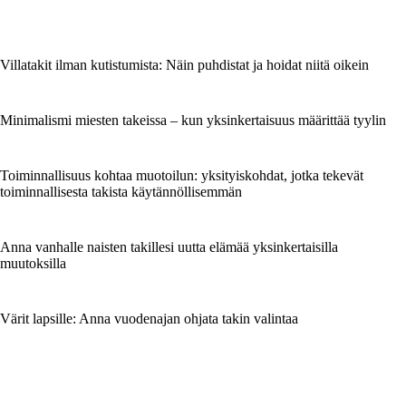
Villatakit ilman kutistumista: Näin puhdistat ja hoidat niitä oikein
Minimalismi miesten takeissa – kun yksinkertaisuus määrittää tyylin
Toiminnallisuus kohtaa muotoilun: yksityiskohdat, jotka tekevät
toiminnallisesta takista käytännöllisemmän
Anna vanhalle naisten takillesi uutta elämää yksinkertaisilla
muutoksilla
Värit lapsille: Anna vuodenajan ohjata takin valintaa